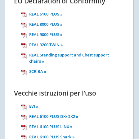
EU Declaration of Conformity
REAL 6100 PLUS »
REAL 8000 PLUS »
REAL 9000 PLUS »
REAL 9200 TWIN »
REAL Standing support and Chest support
chairs »
SCRIBA »
Vecchie istruzioni per l'uso
EVI »
REAL 6100 PLUS DX/DX2 »
REAL 6100 PLUS LiNX »
REAL 6100 PLUS Shark »